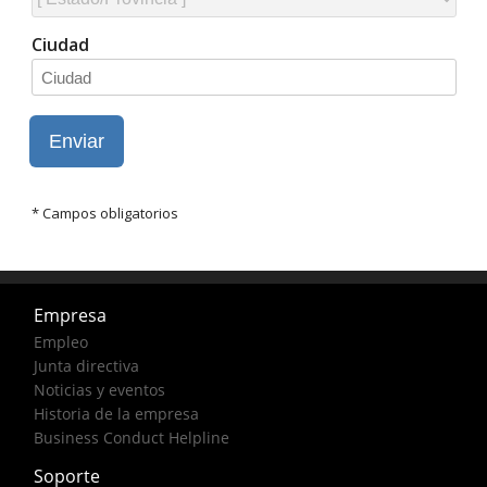
Empresa
Empleo
Junta directiva
Noticias y eventos
Historia de la empresa
Business Conduct Helpline
Soporte