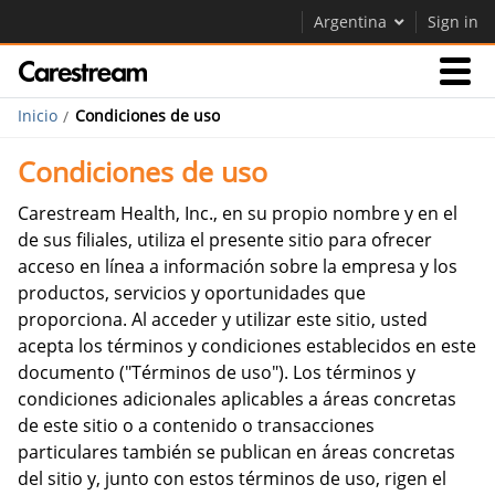
Argentina
Sign in
Inicio
Condiciones de uso
Empresas
Condiciones de uso
Empresa
Carestream Health, Inc., en su propio nombre y en el
de sus filiales, utiliza el presente sitio para ofrecer
acceso en línea a información sobre la empresa y los
Empresa
productos, servicios y oportunidades que
proporciona. Al acceder y utilizar este sitio, usted
Careers
acepta los términos y condiciones establecidos en este
Contáctenos
documento ("Términos de uso"). Los términos y
condiciones adicionales aplicables a áreas concretas
de este sitio o a contenido o transacciones
particulares también se publican en áreas concretas
del sitio y, junto con estos términos de uso, rigen el