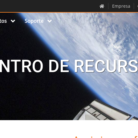
Empresa
tos
Soporte
NTRO DE RECUR