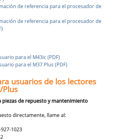
rmación de referencia para el procesador de
rmación de referencia para el procesador de
F)
suario para el M43ic (PDF)
suario para el M37 Plus (PDF)
a usuarios de los lectores
/Plus
 piezas de repuesto y mantenimiento
uesto directamente, llame al:
-927-1023
42