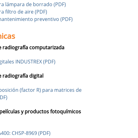
ra lámpara de borrado (PDF)
 filtro de aire (PDF)
antenimiento preventivo (PDF)
nicas
 radiografía computarizada
gitales INDUSTREX (PDF)
radiografía digital
posición (factor R) para matrices de
PDF)
películas y productos fotoquímicos
A400: CHSP-8969 (PDF)