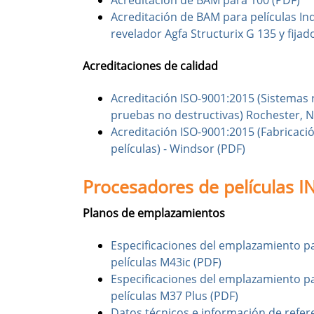
Acreditación de BAM para 100 (PDF)
Acreditación de BAM para películas I
revelador Agfa Structurix G 135 y fijad
Acreditaciones de calidad
Acreditación ISO-9001:2015 (Sistemas r
pruebas no destructivas) Rochester, N
Acreditación ISO-9001:2015 (Fabricació
películas) - Windsor (PDF)
Procesadores de películas 
Planos de emplazamientos
Especificaciones del emplazamiento p
películas M43ic (PDF)
Especificaciones del emplazamiento p
películas M37 Plus (PDF)
Datos técnicos e información de refer