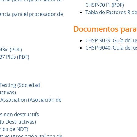
CHSP-9011 (PDF)
Tabla de Factores R de
encia para el procesador de
Documentos para
CHSP-9039: Guía del u
CHSP-9040: Guía del u
43ic (PDF)
37 Plus (PDF)
Testing (Sociedad
ctivas)
ssociation (Asociación de
s non destructifs
o Destructivas)
ánico de NDT)
tive (Asociación Italiana de