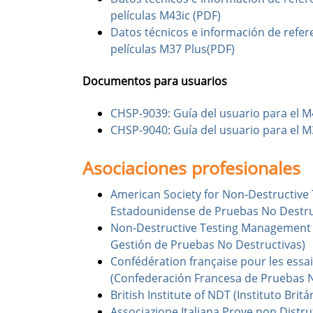
películas M43ic (PDF)
Datos técnicos e información de refer
películas M37 Plus(PDF)
Documentos para usuarios
CHSP-9039: Guía del usuario para el M
CHSP-9040: Guía del usuario para el M
Asociaciones profesionales
American Society for Non-Destructive 
Estadounidense de Pruebas No Destru
Non-Destructive Testing Management A
Gestión de Pruebas No Destructivas)
Confédération française pour les essai
(Confederación Francesa de Pruebas N
British Institute of NDT (Instituto Brit
Associazione Italiana Prove non Distrut