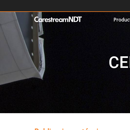
Produc
CE