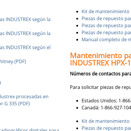
Kit de mantenimiento 
Piezas de repuesto par
ulas INDUSTREX según la
Piezas de repuesto pa
Piezas de repuesto para
ulas INDUSTREX según la
Manual completo de m
ulas INDUSTREX según el
Mantenimiento par
INDUSTREX HPX-1
Whitney (PDF)
Números de contactos para
)
Para solicitar piezas de rep
ndustrex procesadas en
Estados Unidos: 1-866
or G 335 (PDF)
Canadá: 1-866-927-10
Kit de mantenimiento 
Piezas de repuesto par
adiográficos digitales para