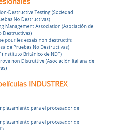
esionales
Non-Destructive Testing (Sociedad
uebas No Destructivas)
ing Management Association (Asociación de
 Destructivas)
e pour les essais non destructifs
sa de Pruebas No Destructivas)
T (Instituto Británico de NDT)
Prove non Distruttive (Asociación Italiana de
as)
películas INDUSTREX
emplazamiento para el procesador de
emplazamiento para el procesador de
F)