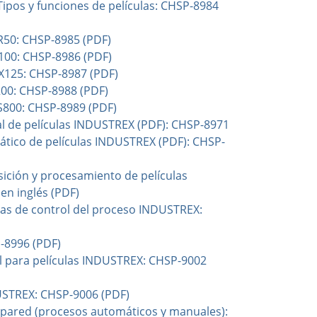
Tipos y funciones de películas: CHSP-8984
R50: CHSP-8985 (PDF)
100: CHSP-8986 (PDF)
X125: CHSP-8987 (PDF)
200: CHSP-8988 (PDF)
S800: CHSP-8989 (PDF)
 de películas INDUSTREX (PDF): CHSP-8971
tico de películas INDUSTREX (PDF): CHSP-
sición y procesamiento de películas
en inglés (PDF)
ndas de control del proceso INDUSTREX:
-8996 (PDF)
til para películas INDUSTREX: CHSP-9002
USTREX: CHSP-9006 (PDF)
a pared (procesos automáticos y manuales):