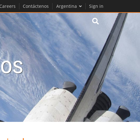
Careers
Contáctenos
Argentina
Sign in
SOS