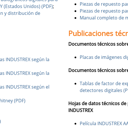
Piezas de repuesto pa
Y (Estados Unidos) (PDF)
;
Piezas de repuesto para
n y distribución de
Manual completo de m
Publicaciones téc
Documentos técnicos sobre
Placas de imágenes di
ulas INDUSTREX según la
Documentos técnicos sobre 
ulas INDUSTREX según la
Tablas de factor de ex
ulas INDUSTREX según el
detectores digitales (
Whitney (PDF)
Hojas de datos técnicos de 
INDUSTREX
)
Película INDUSTREX A