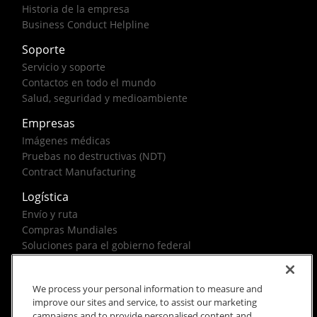
Historia de la empresa
Business Conduct Helpline
Soporte
Servicio y soporte
Contactos en todo el mundo
Salud, seguridad y medioambiente
Empresas
Imágenes médicas
Pruebas no destructivas (NDT)
Contract Manufacturing
Logística
Envío y ruta
Compras Mundiales
Soluciones para el gobierno federal
We process your personal information to measure and
improve our sites and service, to assist our marketing
campaigns and to provide personalised content and