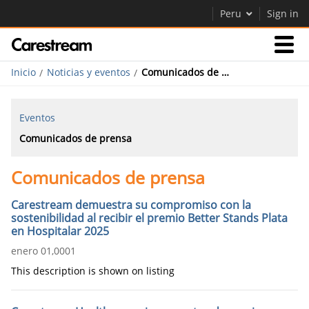
Peru
Sign in
Inicio
Noticias y eventos
Comunicados de prensa
Empresas
Eventos
Empresa
Comunicados de prensa
Comunicados de prensa
Empresa
Careers
Carestream demuestra su compromiso con la
sostenibilidad al recibir el premio Better Stands Plata
Contáctenos
en Hospitalar 2025
enero 01,0001
This description is shown on listing