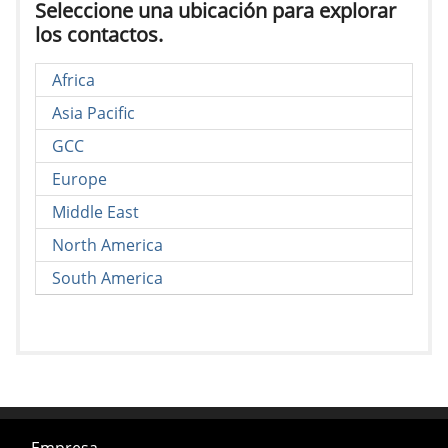
Seleccione una ubicación para explorar
los contactos.
Africa
Asia Pacific
GCC
Europe
Middle East
North America
South America
Empresa