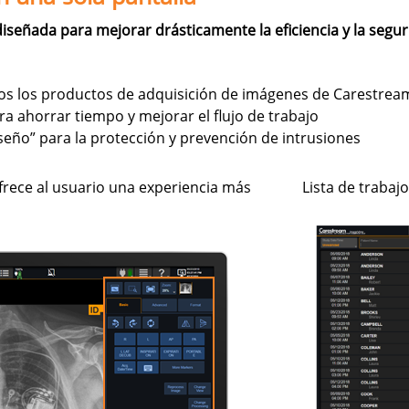
iseñada para mejorar drásticamente la eficiencia y la segu
os los productos de adquisición de imágenes de Carestrea
a ahorrar tiempo y mejorar el flujo de trabajo
eño” para la protección y prevención de intrusiones
ofrece al usuario una experiencia más
Lista de trabaj