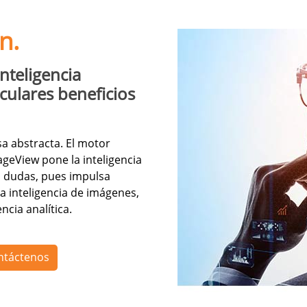
n.
nteligencia
aculares beneficios
sa abstracta. El motor
geView pone la inteligencia
as dudas, pues impulsa
a inteligencia de imágenes,
encia analítica.
ntáctenos