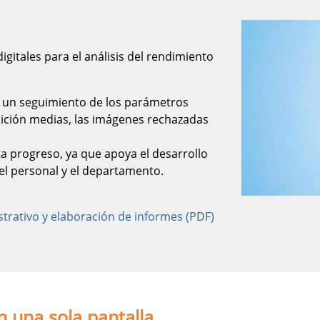
gitales para el análisis del rendimiento
r un seguimiento de los parámetros
osición medias, las imágenes rechazadas
ta progreso, ya que apoya el desarrollo
el personal y el departamento.
istrativo y elaboración de informes (PDF)
n una sola pantalla