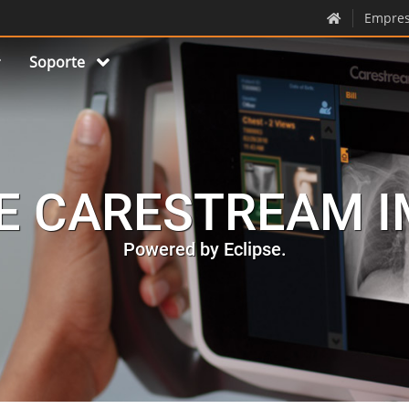
Empre
Soporte
E CARESTREAM I
Powered by Eclipse.