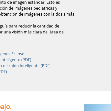
to de imagen estándar. Esto es
ción de imágenes pediátricas y
obtención de imágenes con la dosis más
guía para reducir la cantidad de
r una visión más clara del área de
genes Eclipse
inteligente (PDF)
 de ruido inteligente (PDF)
PDF)
bajo.