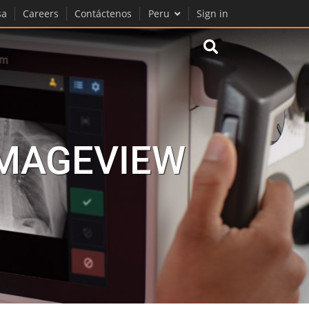
sa
Careers
Contáctenos
Peru
Sign in
MAGEVIEW