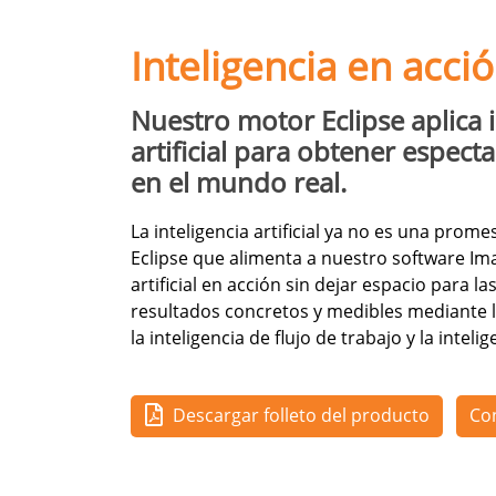
Inteligencia en acció
Nuestro motor Eclipse aplica i
artificial para obtener espect
en el mundo real.
La inteligencia artificial ya no es una prome
Eclipse que alimenta a nuestro software Ima
artificial en acción sin dejar espacio para l
resultados concretos y medibles mediante l
la inteligencia de flujo de trabajo y la intelig
Descargar folleto del producto
Co