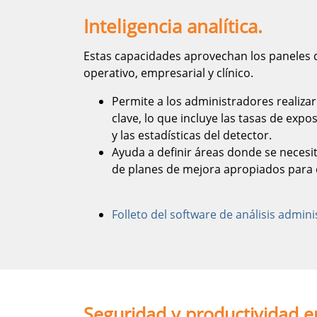
Inteligencia analítica.
Estas capacidades aprovechan los paneles di
operativo, empresarial y clínico.
Permite a los administradores realiza
clave, lo que incluye las tasas de exp
y las estadísticas del detector.
Ayuda a definir áreas donde se necesi
de planes de mejora apropiados para 
Folleto del software de análisis admin
Seguridad y productividad e