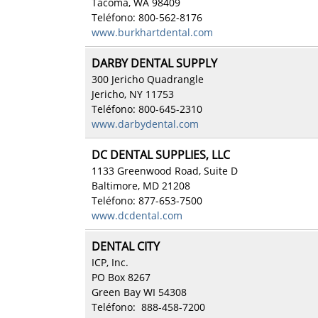
Tacoma, WA 98409
Teléfono: 800-562-8176
www.burkhartdental.com
DARBY DENTAL SUPPLY
300 Jericho Quadrangle
Jericho, NY 11753
Teléfono: 800-645-2310
www.darbydental.com
DC DENTAL SUPPLIES, LLC
1133 Greenwood Road, Suite D
Baltimore, MD 21208
Teléfono: 877-653-7500
www.dcdental.com
DENTAL CITY
ICP, Inc.
PO Box 8267
Green Bay WI 54308
Teléfono: 888-458-7200