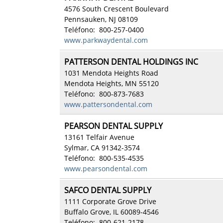
4576 South Crescent Boulevard
Pennsauken, NJ 08109
Teléfono: 800-257-0400
www.parkwaydental.com
PATTERSON DENTAL HOLDINGS INC
1031 Mendota Heights Road
Mendota Heights, MN 55120
Teléfono: 800-873-7683
www.pattersondental.com
PEARSON DENTAL SUPPLY
13161 Telfair Avenue
Sylmar, CA 91342-3574
Teléfono: 800-535-4535
www.pearsondental.com
SAFCO DENTAL SUPPLY
1111 Corporate Grove Drive
Buffalo Grove, IL 60089-4546
Teléfono: 800-621-2178