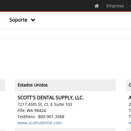
Empresa
Soporte
Estados Unidos
SCOTT'S DENTAL SUPPLY, LLC.
7217 45th St. Ct. E Suite 103
2
Fife, WA 98424
T
Teléfono: 800-901-3368
T
www.scottsdental.com
w