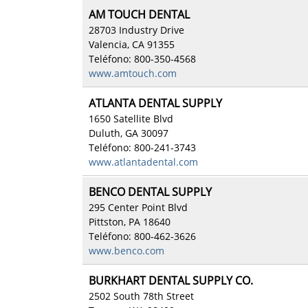
AM TOUCH DENTAL
28703 Industry Drive
Valencia, CA 91355
Teléfono: 800-350-4568
www.amtouch.com
ATLANTA DENTAL SUPPLY
1650 Satellite Blvd
Duluth, GA 30097
Teléfono: 800-241-3743
www.atlantadental.com
BENCO DENTAL SUPPLY
295 Center Point Blvd
Pittston, PA 18640
Teléfono: 800-462-3626
www.benco.com
BURKHART DENTAL SUPPLY CO.
2502 South 78th Street