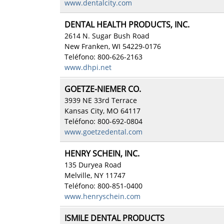
www.dentalcity.com
DENTAL HEALTH PRODUCTS, INC.
2614 N. Sugar Bush Road
New Franken, WI 54229-0176
Teléfono: 800-626-2163
www.dhpi.net
GOETZE-NIEMER CO.
3939 NE 33rd Terrace
Kansas City, MO 64117
Teléfono: 800-692-0804
www.goetzedental.com
HENRY SCHEIN, INC.
135 Duryea Road
Melville, NY 11747
Teléfono: 800-851-0400
www.henryschein.com
ISMILE DENTAL PRODUCTS