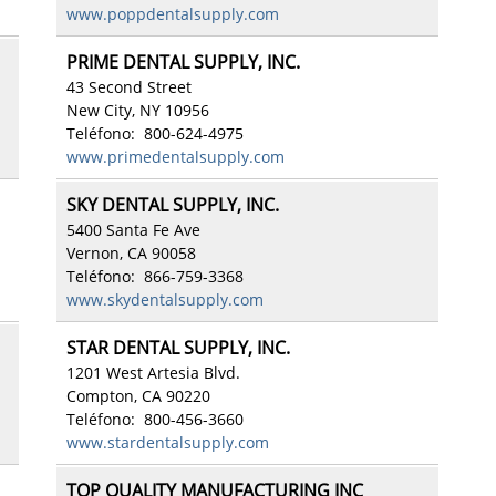
www.poppdentalsupply.com
PRIME DENTAL SUPPLY, INC.
43 Second Street
New City, NY 10956
Teléfono: 800-624-4975
www.primedentalsupply.com
SKY DENTAL SUPPLY, INC.
5400 Santa Fe Ave
Vernon, CA 90058
Teléfono: 866-759-3368
www.skydentalsupply.com
STAR DENTAL SUPPLY, INC.
1201 West Artesia Blvd.
Compton, CA 90220
Teléfono: 800-456-3660
www.stardentalsupply.com
TOP QUALITY MANUFACTURING INC