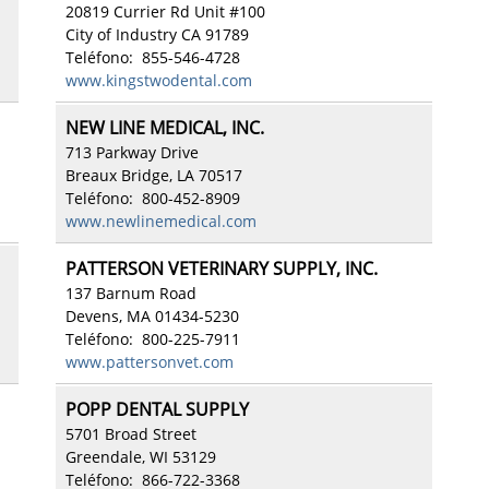
20819 Currier Rd Unit #100
City of Industry CA 91789
Teléfono: 855-546-4728
www.kingstwodental.com
NEW LINE MEDICAL, INC.
713 Parkway Drive
Breaux Bridge, LA 70517
Teléfono: 800-452-8909
www.newlinemedical.com
PATTERSON VETERINARY SUPPLY, INC.
137 Barnum Road
Devens, MA 01434-5230
Teléfono: 800-225-7911
www.pattersonvet.com
POPP DENTAL SUPPLY
5701 Broad Street
Greendale, WI 53129
Teléfono: 866-722-3368