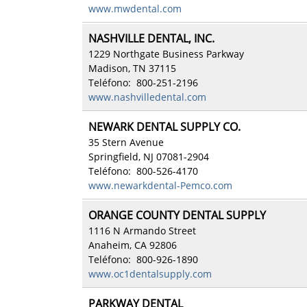
www.mwdental.com
NASHVILLE DENTAL, INC.
1229 Northgate Business Parkway
Madison, TN 37115
Teléfono: 800-251-2196
www.nashvilledental.com
NEWARK DENTAL SUPPLY CO.
35 Stern Avenue
Springfield, NJ 07081-2904
Teléfono: 800-526-4170
www.newarkdental-Pemco.com
ORANGE COUNTY DENTAL SUPPLY
1116 N Armando Street
Anaheim, CA 92806
Teléfono: 800-926-1890
www.oc1dentalsupply.com
PARKWAY DENTAL