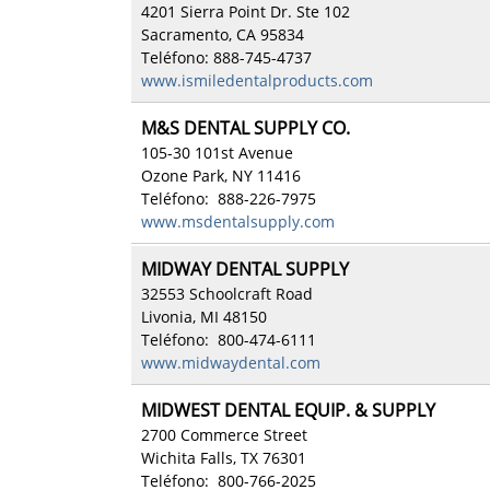
4201 Sierra Point Dr. Ste 102
Sacramento, CA 95834
Teléfono: 888-745-4737
www.ismiledentalproducts.com
M&S DENTAL SUPPLY CO.
105-30 101st Avenue
Ozone Park, NY 11416
Teléfono: 888-226-7975
www.msdentalsupply.com
MIDWAY DENTAL SUPPLY
32553 Schoolcraft Road
Livonia, MI 48150
Teléfono: 800-474-6111
www.midwaydental.com
MIDWEST DENTAL EQUIP. & SUPPLY
2700 Commerce Street
Wichita Falls, TX 76301
Teléfono: 800-766-2025