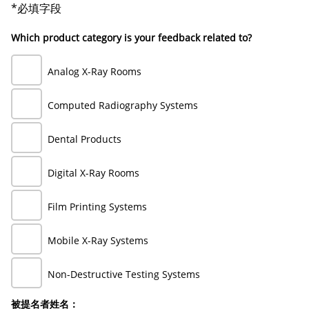
*必填字段
Which product category is your feedback related to?
Analog X-Ray Rooms
Computed Radiography Systems
Dental Products
Digital X-Ray Rooms
Film Printing Systems
Mobile X-Ray Systems
Non-Destructive Testing Systems
被提名者姓名：