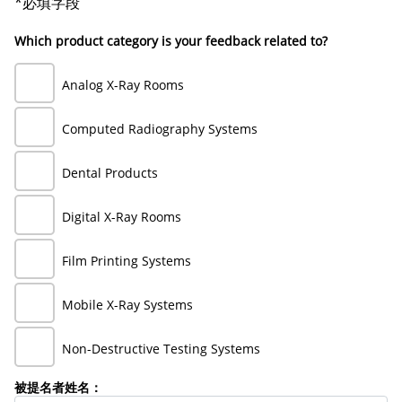
*必填字段
Which product category is your feedback related to?
Analog X-Ray Rooms
Computed Radiography Systems
Dental Products
Digital X-Ray Rooms
Film Printing Systems
Mobile X-Ray Systems
Non-Destructive Testing Systems
被提名者姓名：