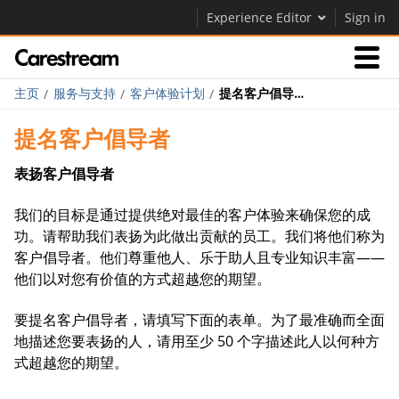
Experience Editor
Sign in
主页
服务与支持
客户体验计划
提名客户倡导者
产品
提名客户倡导者
关于我们
表扬客户倡导者
我们的目标是通过提供绝对最佳的客户体验来确保您的成
功。请帮助我们表扬为此做出贡献的员工。我们将他们称为
关于我们
客户倡导者。他们尊重他人、乐于助人且专业知识丰富——
他们以对您有价值的方式超越您的期望。
Careers
要提名客户倡导者，请填写下面的表单。为了最准确而全面
联系我们
地描述您要表扬的人，请用至少 50 个字描述此人以何种方
式超越您的期望。