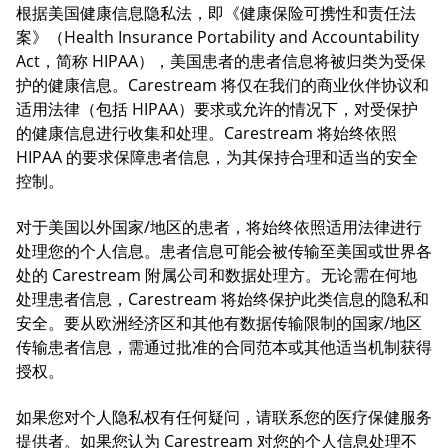
根据美国健康信息隐私法，即《健康保险可携性和责任法
案》（Health Insurance Portability and Accountability
Act，简称 HIPAA），美国患者的患者信息将被归类为受保
护的健康信息。Carestream 将仅在我们的商业伙伴协议和
适用法律（包括 HIPAA）要求或允许的情况下，对受保护
的健康信息进行收集和处理。Carestream 将始终依照
HIPAA 的要求保障患者信息，为其保持合理和适当的安全
控制。
对于美国以外国家/地区的患者，将始终依照适用法律进行
处理您的个人信息。患者信息可能会被传输至美国或世界各
处的 Carestream 附属公司和数据处理方。无论需在何地
处理患者信息，Carestream 将始终保护此类信息的隐私和
安全。要从欧洲经济区和其他有数据传输限制的国家/地区
传输患者信息，需通过批准的合同范本或其他适当机制获得
授权。
如果您对个人隐私权有任何疑问，请联系您的医疗保健服务
提供者。如果您认为 Carestream 对您的个人信息处理不