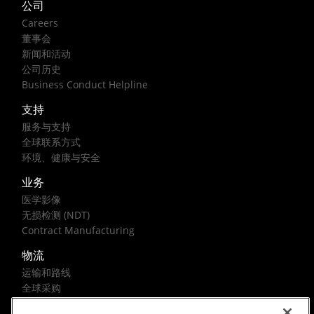
公司
Careers
董事会
新闻和活动
公司历史
Business Conduct Helpline
支持
服务与支持
全球联系方式
环境、健康与安全
业务
医学影像
无损检测 (NDT)
Contract Manufacturing
物流
运输和路线
全球采购
联邦政府解决方案