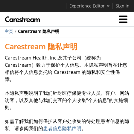
Experience Editor
Sign in
主页
Carestream 隐私声明
产品
Carestream 隐私声明
关于我们
Carestream Health, Inc.及其子公司（统称为
Carestream）致力于保护个人信息。本隐私声明旨在让您
相信将个人信息委托给 Carestream 的隐私和安全性保
关于我们
障。
Careers
本隐私声明说明了我们针对医疗保健专业人员、客户、网站
联系我们
访客，以及其他与我们交互的个人收集“个人信息”的实施细
则。
如需了解我们如何保护从客户处收集的待处理患者信息的隐
私，请参阅我们的
患者信息隐私声明
。