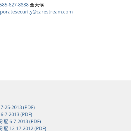
585-627-8888
全天候
rporatesecurity@carestream.com
-25-2013 (PDF)
-7-2013 (PDF)
配 6-7-2013 (PDF)
配 12-17-2012 (PDF)