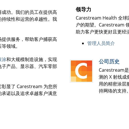
领导力
得成功。我们的员工在提供高
Carestream Healt
的持续性和运营的卓越性。我
户的期望。Carestre
助力客户更快更好且更经
场提供服务，帮助客户捕获高
管理人员简介
医等领域。
滚涂
和大规模制造设施，实现
公司历史
电子产品、显示器、汽车零部
Carestr
测的 X 射线
用的精密涂层
显了 Carestream 为您所
持网络的支持
的承诺以及追求卓越客户满意