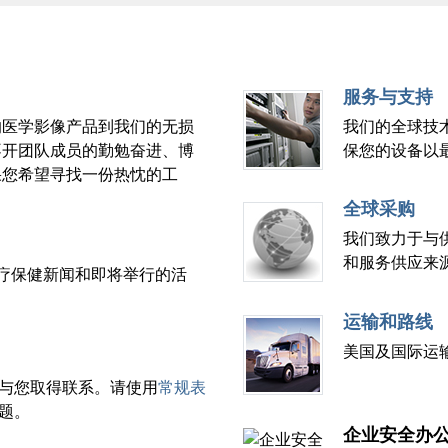
服务与支持
的医学影像产品到我们的无损
我们的全球技
不开团队成员的勤勉奋进、博
保您的设备以
果您希望寻找一份热忱的工
全球采购
我们致力于与
和服务供应来
布、医疗保健新闻和即将举行的活
运输和路线
美国及国际运
与您取得联系。请使用
常规表
题。
企业安全办