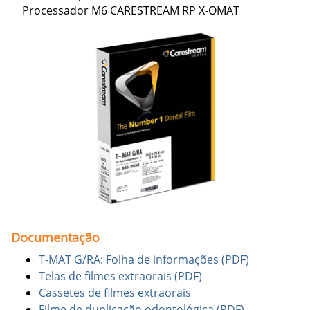
Processador M6 CARESTREAM RP X-OMAT
Documentação
T-MAT G/RA: Folha de informações (PDF)
Telas de filmes extraorais (PDF)
Cassetes de filmes extraorais
Filme de duplicação odontológica (PDF)