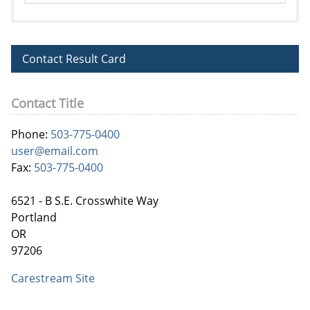
Contact Result Card
Contact Title
Phone:
503-775-0400
user@email.com
Fax:
503-775-0400
6521 - B S.E. Crosswhite Way
Portland
OR
97206
Carestream Site