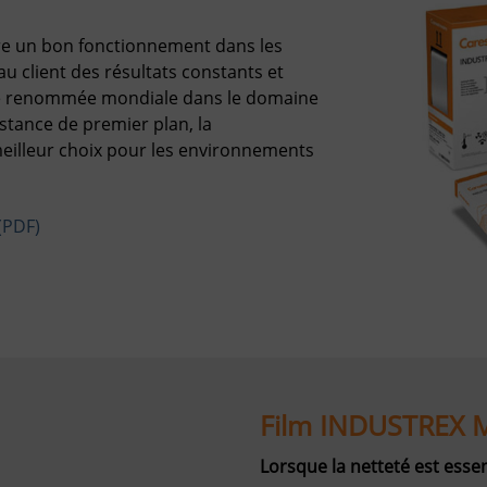
ure un bon fonctionnement dans les
u client des résultats constants et
 de renommée mondiale dans le domaine
sistance de premier plan, la
eilleur choix pour les environnements
(PDF)
Film INDUSTREX 
Lorsque la netteté est essen