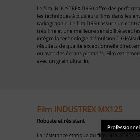
Le film INDUSTREX DR50 offre des perform
les techniques à plusieurs films dans les 
radiographie. Le film DR50 assure un contra
très fine et une meilleure sensibilité avec l
intègre la technologie d’émulsion T-GRAIN
résultats de qualité exceptionnelle directe
ou avec des écrans plombés. Film extrêmeme
avec un grain ultra fin.
Film INDUSTREX MX125
Robuste et résistant
Professionnel
La résistance statique du film INDUSTREX M