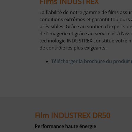
Films INDUSTREX
La fiabilité de notre gamme de films ass
conditions extrêmes et garantit toujours a
prévisibles. Grâce au soutien d’experts
de l’imagerie et grâce au service et à l’as
technologie INDUSTREX constitue votre m
de contrôle les plus exigeants.
Télécharger la brochure du produit 
Film INDUSTREX DR50
Performance haute énergie