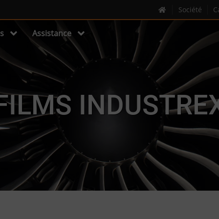
Société
C
s
Assistance
FILMS INDUSTRE