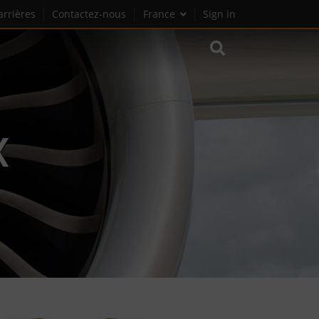
arrières
Contactez-nous
France
Sign in
X