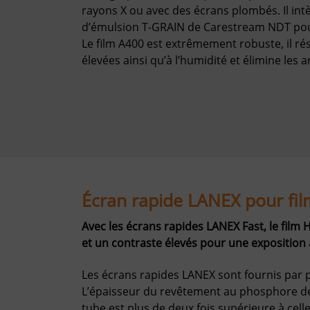
rayons X ou avec des écrans plombés. Il int
d’émulsion T-GRAIN de Carestream NDT pour
Le film A400 est extrêmement robuste, il r
élevées ainsi qu’à l’humidité et élimine les a
Écran rapide LANEX pour fi
Avec les écrans rapides LANEX Fast, le film 
et un contraste élevés pour une exposition à
Les écrans rapides LANEX sont fournis par 
L’épaisseur du revêtement au phosphore de 
tube est plus de deux fois supérieure à celle