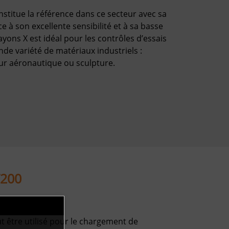
stitue la référence dans ce secteur avec sa
e à son excellente sensibilité et à sa basse
 rayons X est idéal pour les contrôles d’essais
nde variété de matériaux industriels :
r aéronautique ou sculpture.
T200
 être utilisé pour le chargement de