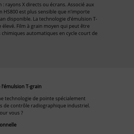
 : rayons X directs ou écrans. Associé aux
lm HS800 est plus sensible que n’importe
an disponible. La technologie d’émulsion T-
 élevé. Film à grain moyen qui peut être
s chimiques automatiques en cycle court de
 l’émulsion T-grain
ne technologie de pointe spécialement
s de contrôle radiographique industriel.
pour vous ?
ionnelle