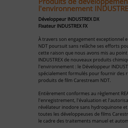
Produits de développemen
l'environnement INDUSTR
Développeur INDUSTREX DX
Fixateur INDUSTREX FX
À travers son engagement exceptionnel en
NDT poursuit sans relâche ses efforts po
cette raison que nous avons mis au point
INDUSTREX de nouveaux produits chimiq
l'environnement : le Développeur INDUST
spécialement formulés pour fournir des r
produits de film Carestream NDT.
Entièrement conformes au règlement RE
l'enregistrement, l'évaluation et l'autori
révélateur inodore sans hydroquinone et 
toutes les développeuses de films Carest
le cadre des traitements manuel et auto