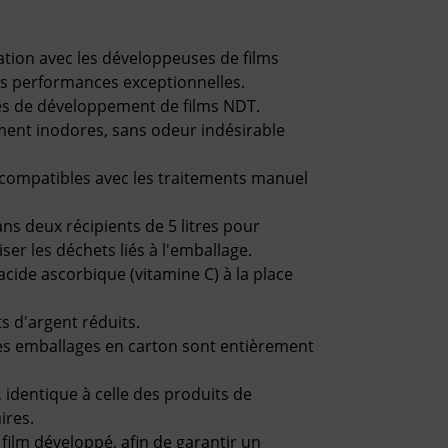
ation avec les développeuses de films
s performances exceptionnelles.
es de développement de films NDT.
ent inodores, sans odeur indésirable
compatibles avec les traitements manuel
s deux récipients de 5 litres pour
iser les déchets liés à l'emballage.
acide ascorbique (vitamine C) à la place
s d'argent réduits.
les emballages en carton sont entièrement
identique à celle des produits de
ires.
film développé, afin de garantir un