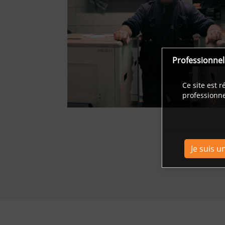
Professionnel
Ce site est 
professionne
Je suis u