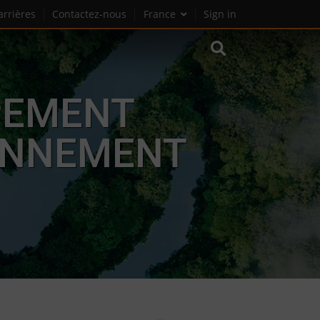
arrières
Contactez-nous
France
Sign in
PEMENT
RONNEMENT