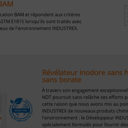
 BAM
ication BAM et répondent aux critères
 ASTM E1815 lorsqu'ils sont traités avec
ueux de l'environnement INDUSTREX.
Révélateur inodore sans h
sans borate
À travers son engagement exceptionnel 
NDT poursuit sans relâche ses efforts p
cette raison que nous avons mis au poi
INDUSTREX de nouveaux produits chim
l'environnement : le Développeur INDUS
spécialement formulés pour fournir des