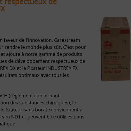
t respectueux de
EX
 faveur de l'innovation, Carestream
ur rendre le monde plus sûr. C'est pour
 et ajouté à notre gamme de produits
ues de développement respectueux de
REX DX et le Fixateur INDUSTREX FX,
ésultats optimaux avec tous les
ACH (règlement concernant
sation des substances chimiques), le
le fixateur sans borate conviennent à
ream NDT et peuvent être utilisés dans
matique.