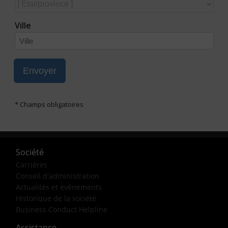
Société
Carrières
Conseil d'administration
Actualités et événements
Historique de la société
Business Conduct Helpline
Assistance