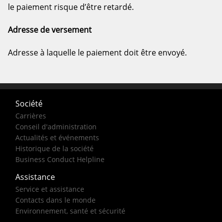
le paiement risque d’être retardé.
Adresse de versement
Adresse à laquelle le paiement doit être envoyé.
Société
Carrières
Conseil d'administration
Actualités et événements
Historique de la société
Business Conduct Helpline
Assistance
Service et assistance
Contacts dans le monde
Environnement, santé et sécurité