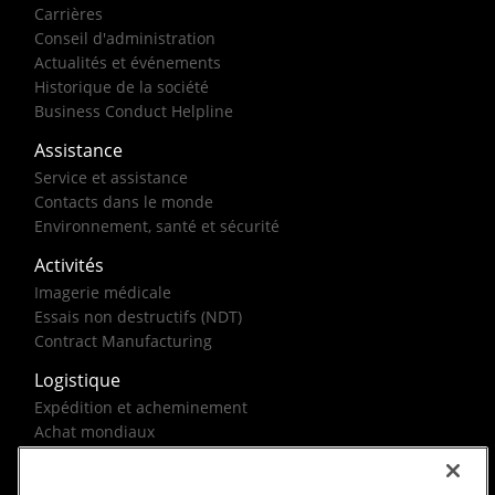
Carrières
Conseil d'administration
Actualités et événements
Historique de la société
Business Conduct Helpline
Assistance
Service et assistance
Contacts dans le monde
Environnement, santé et sécurité
Activités
Imagerie médicale
Essais non destructifs (NDT)
Contract Manufacturing
Logistique
Expédition et acheminement
Achat mondiaux
Solutions pour le gouvernement fédéral