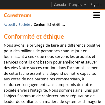
Canada - Français
Sign in
Accueil
Société
Conformité et éthique
Activités
Conformité et éthique
Société
Nous avons le privilège de faire une différence positive
pour des millions de personnes chaque jour en
fournissant à ceux que nous servons les produits et
Société
services dont ils ont besoin pour améliorer et sauver
des vies Notre succès continu dans l’accomplissement
Carrières
de cette tâche essentielle dépend de notre capacité,
Contactez-nous
aux côtés de nos partenaires commerciaux, à
renforcer l’engagement sans compromis de notre
société envers l’intégrité. Nous sommes ainsi unis par
l’objectif commun de renforcer notre réputation de
leader de confiance en matière de systèmes d’imagerie