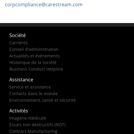
corpcompliance@carestream.com
Société
Carrières
Conseil d'administration
Actualités et événements
Historique de la société
Business Conduct Helpline
Assistance
Service et assistance
Contacts dans le monde
Environnement, santé et sécurité
Activités
Imagerie médicale
Essais non destructifs (NDT)
Contract Manufacturing