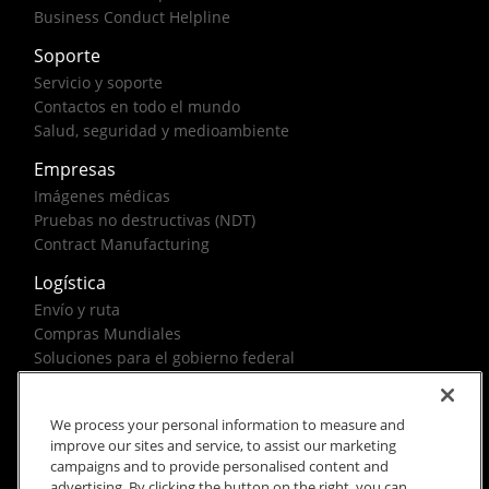
Business Conduct Helpline
Soporte
Servicio y soporte
Contactos en todo el mundo
Salud, seguridad y medioambiente
Empresas
Imágenes médicas
Pruebas no destructivas (NDT)
Contract Manufacturing
Logística
Envío y ruta
Compras Mundiales
Soluciones para el gobierno federal
We process your personal information to measure and
improve our sites and service, to assist our marketing
campaigns and to provide personalised content and
advertising. By clicking the button on the right, you can