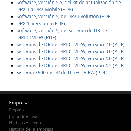
Software, versión 5.5, del kit de actualización de
DRX-1 a DRX-Mobile (PDF)
Software, versión 5, de DRX-Evolution (PDF)
DRX-1, versión 5 (PDF)
Software, versión 5, del sistema de DR de
DIRECTVIEW (PDF)
Sistemas de DR de DIRECTVIEW, versión 2.0 (PDF)
Sistemas de DR de DIRECTVIEW, versión 3.0 (PDF)
Sistemas de DR de DIRECTVIEW, versión 4.0 (PDF)
Sistemas de DR de DIRECTVIEW, versión 4.5 (PDF)
Sistema 3500 de DR de DIRECTVIEW (PDF)
Empresa
Empleo
Junta directiva
Noticias y eventos
Historia de la empresa