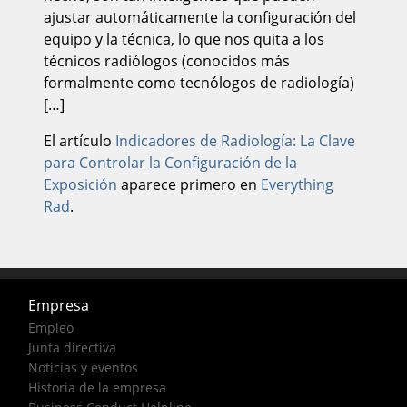
ajustar automáticamente la configuración del
equipo y la técnica, lo que nos quita a los
técnicos radiólogos (conocidos más
formalmente como tecnólogos de radiología)
[…]
El artículo
Indicadores de Radiología: La Clave
para Controlar la Configuración de la
Exposición
aparece primero en
Everything
Rad
.
Empresa
Empleo
Junta directiva
Noticias y eventos
Historia de la empresa