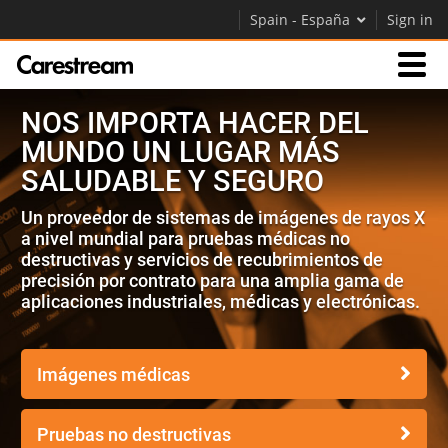
Spain - España
Sign in
NOS IMPORTA HACER DEL
Empresas
MUNDO UN LUGAR MÁS
SALUDABLE Y SEGURO
Empresa
Un proveedor de sistemas de imágenes de rayos X
a nivel mundial para pruebas médicas no
Empresa
destructivas y servicios de recubrimientos de
precisión por contrato para una amplia gama de
Careers
aplicaciones industriales, médicas y electrónicas.
Contáctenos
Imágenes médicas
Pruebas no destructivas