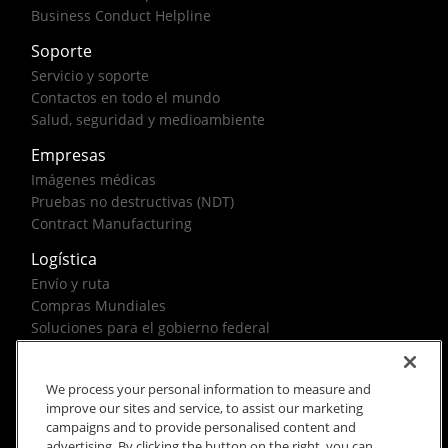
Business Conduct Helpline
Soporte
Servicio y soporte
Contactos en todo el mundo
Salud, seguridad y medioambiente
Empresas
Imágenes médicas
Pruebas no destructivas (NDT)
Contract Manufacturing
Logística
Envío y ruta
Compras Mundiales
Soluciones para el gobierno federal
We process your personal information to measure and
improve our sites and service, to assist our marketing
campaigns and to provide personalised content and
advertising. By clicking the button on the right, you can