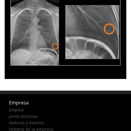
Empresa
Empleo
Junta directiva
Noticias y eventos
Historia de la empresa