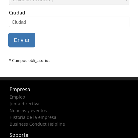
Empresa
Empleo
Junta directiva
Noticias y eventos
Historia de la empresa
Business Conduct Helpline
Soporte