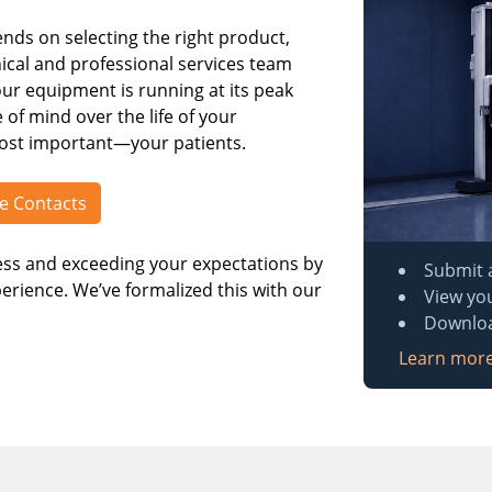
ds on selecting the right product,
ical and professional services team
ur equipment is running at its peak
f mind over the life of your
ost important—your patients.
e Contacts
ss and exceeding your expectations by
Submit 
erience. We’ve formalized this with our
View you
Downlo
Learn more