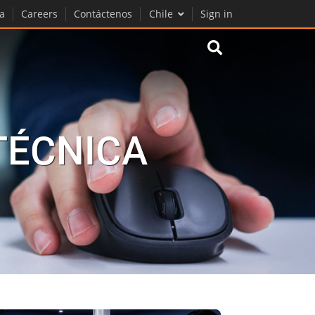
a
Careers
Contáctenos
Chile
Sign in
 TÉCNICA