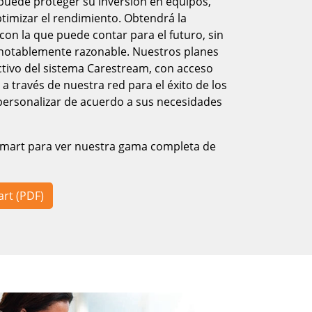
puede proteger su inversión en equipos,
ptimizar el rendimiento. Obtendrá la
on la que puede contar para el futuro, sin
o notablemente razonable. Nuestros planes
ctivo del sistema Carestream, con acceso
 a través de nuestra red para el éxito de los
personalizar de acuerdo a sus necesidades
 Smart para ver nuestra gama completa de
art (PDF)