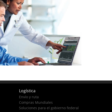
Logística
Envío y ruta
Compras Mundiales
Soluciones para el gobierno federal