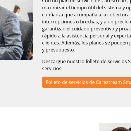
Con un plan de servicio de Carestream, 
maximizar el tiempo útil del sistema y o
confianza que acompaña a la cobertura c
interrupciones o brechas, y a un preci
garantizan el cuidado preventivo y proa
rápido a la asistencia personal y experta
clientes. Además, los planes se pueden 
y presupuesto.
Descargue nuestro folleto de servicios
servicios.
Folleto de servicios de Carestream Sm