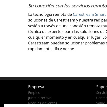
Su conexión con los servicios remoto
La tecnología remota de
Carestream Smart 
soluciones de Carestream y nuestra red para e
sesión a través de una conexión remota mu
técnica de expertos para las soluciones de C
cualquier momento y en cualquier lugar. Lo
Carestream pueden solucionar problemas c
rápidamente, día y noche.
Empresa
Sopor
Empleo
Servic
Junta directiva
Contac
Noticias y eventos
Salud,