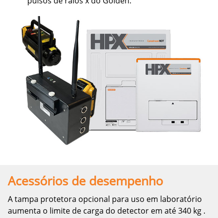
pulsos de raios x do Golden.
Acessórios de desempenho
A tampa protetora opcional para uso em laboratório
aumenta o limite de carga do detector em até 340 kg .