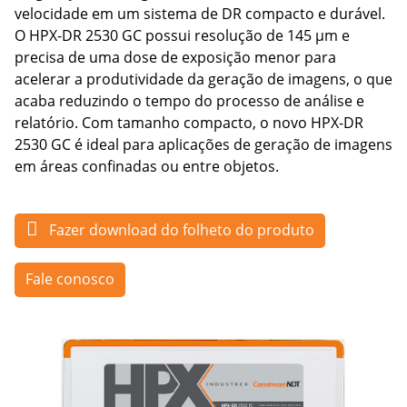
velocidade em um sistema de DR compacto e durável.
O HPX-DR 2530 GC possui resolução de 145 μm e
precisa de uma dose de exposição menor para
acelerar a produtividade da geração de imagens, o que
acaba reduzindo o tempo do processo de análise e
relatório. Com tamanho compacto, o novo HPX-DR
2530 GC é ideal para aplicações de geração de imagens
em áreas confinadas ou entre objetos.
Fazer download do folheto do produto
Fale conosco