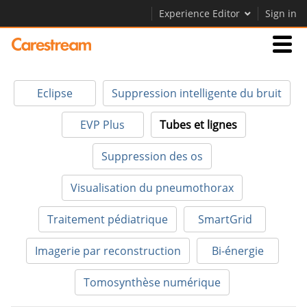
Experience Editor
Sign in
Activités
Eclipse
Suppression intelligente du bruit
Société
EVP Plus
Tubes et lignes
Suppression des os
Société
Visualisation du pneumothorax
Carrières
Traitement pédiatrique
SmartGrid
Contactez-nous
Imagerie par reconstruction
Bi-énergie
Tomosynthèse numérique