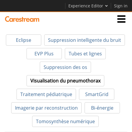
Experience Editor
Sign in
Activités
Eclipse
Suppression intelligente du bruit
Société
EVP Plus
Tubes et lignes
Suppression des os
Société
Visualisation du pneumothorax
Carrières
Traitement pédiatrique
SmartGrid
Contactez-nous
Imagerie par reconstruction
Bi-énergie
Tomosynthèse numérique