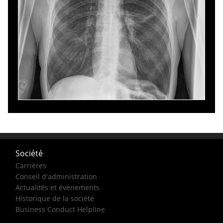
Société
Carrières
Conseil d'administration
Actualités et événements
Historique de la société
Business Conduct Helpline