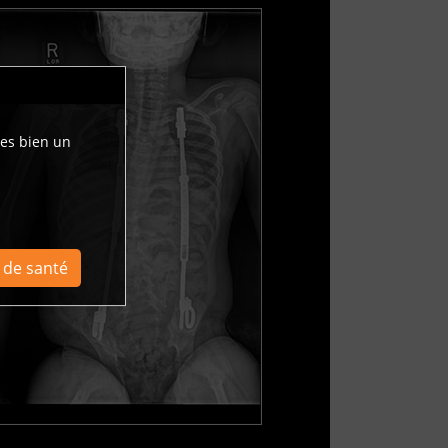
tes bien un
l de santé