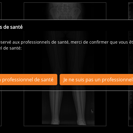
s de santé
réservé aux professionnels de santé, merci de confirmer que vous
ê
l de santé:
n professionnel de santé
Je ne suis pas un professionne