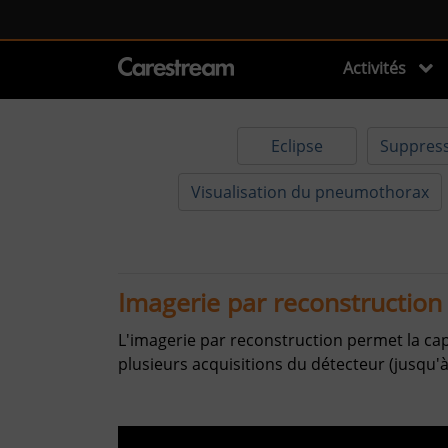
Activités
Eclipse
Suppressi
Visualisation du pneumothorax
Imagerie par reconstruction
L'imagerie par reconstruction permet la ca
plusieurs acquisitions du détecteur (jusqu'à