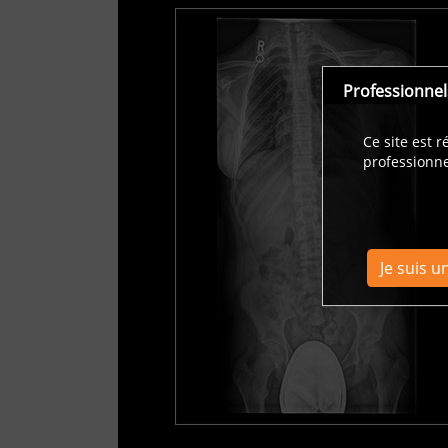
Professionnel
Ce site est 
professionne
Je suis u