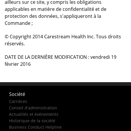
ailleurs sur ce site, y compris les obligations
applicables en matière de confidentialité et de
protection des données, s'appliqueront à la
Commande ;
© Copyright 2014 Carestream Health Inc. Tous droits
réservés.
DATE DE LA DERNIÈRE MODIFICATION : vendredi 19
février 2016
Société
Carrières
Conseil d'administration
Actualités et événements
Historique de la société
Business Conduct Helpline