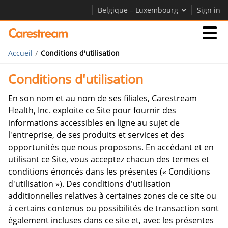
Belgique – Luxembourg
Sign in
Accueil
Conditions d'utilisation
Activités
Conditions d'utilisation
Société
En son nom et au nom de ses filiales, Carestream
Health, Inc. exploite ce Site pour fournir des
informations accessibles en ligne au sujet de
Société
l'entreprise, de ses produits et services et des
opportunités que nous proposons. En accédant et en
Carrières
utilisant ce Site, vous acceptez chacun des termes et
Contactez-nous
conditions énoncés dans les présentes (« Conditions
d'utilisation »). Des conditions d'utilisation
additionnelles relatives à certaines zones de ce site ou
à certains contenus ou possibilités de transaction sont
également incluses dans ce site et, avec les présentes