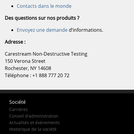
Contacts dans le monde
Des questions sur nos produits ?
Envoyez une demande
d’informations.
Adresse :
Carestream Non-Destructive Testing
150 Verona Street
Rochester, NY 14608
Téléphone : +1 888 777 20 72
Société
Carrières
Conseil d'administration
Actualités et événements
Historique de la société