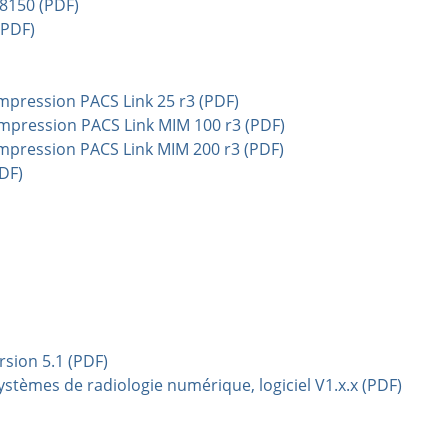
8150 (PDF)
(PDF)
mpression PACS Link 25 r3 (PDF)
mpression PACS Link MIM 100 r3 (PDF)
mpression PACS Link MIM 200 r3 (PDF)
DF)
sion 5.1 (PDF)
 systèmes de radiologie numérique, logiciel V1.x.x (PDF)