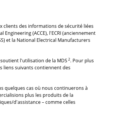
x clients des informations de sécurité liées
cal Engineering (ACCE), l'ECRI (anciennement
 et la National Electrical Manufacturers
2
outient l'utilisation de la MDS
. Pour plus
es liens suivants contiennent des
ns quelques cas où nous continuerons à
ialisions plus les produits de la
iques/d'assistance – comme celles