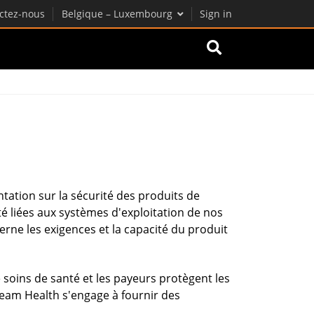
ctez-nous
Belgique – Luxembourg
Sign in
ation sur la sécurité des produits de
 liées aux systèmes d'exploitation de nos
rne les exigences et la capacité du produit
soins de santé et les payeurs protègent les
ream Health s'engage à fournir des