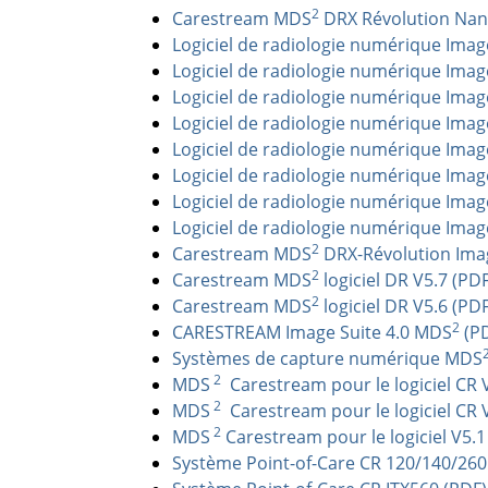
2
Carestream MDS
DRX Révolution Nan
Logiciel de radiologie numérique Imag
Logiciel de radiologie numérique Imag
Logiciel de radiologie numérique Imag
Logiciel de radiologie numérique Imag
Logiciel de radiologie numérique Imag
Logiciel de radiologie numérique Imag
Logiciel de radiologie numérique Imag
Logiciel de radiologie numérique Imag
2
Carestream MDS
DRX-Révolution Ima
2
Carestream MDS
logiciel DR V5.7 (PDF
2
Carestream MDS
logiciel DR V5.6 (PDF
2
CARESTREAM Image Suite 4.0 MDS
(P
Systèmes de capture numérique MDS
2
MDS
Carestream pour le logiciel CR 
2
MDS
Carestream pour le logiciel CR 
2
MDS
Carestream pour le logiciel V5.1 
Système Point-of-Care CR 120/140/260