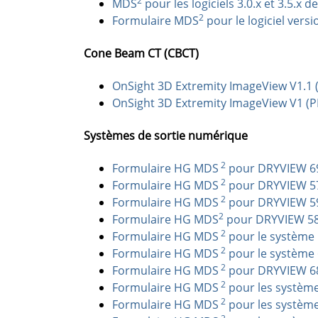
2
MDS
pour les logiciels 3.0.x et 3.5.x
2
Formulaire MDS
pour le logiciel vers
Cone Beam CT (CBCT)
OnSight 3D Extremity ImageView V1.1 
OnSight 3D Extremity ImageView V1 (P
Systèmes de sortie numérique
2
Formulaire HG MDS
pour DRYVIEW 69
2
Formulaire HG MDS
pour DRYVIEW 57
2
Formulaire HG MDS
pour DRYVIEW 59
2
Formulaire HG MDS
pour DRYVIEW 58
2
Formulaire HG MDS
pour le système 
2
Formulaire HG MDS
pour le système 
2
Formulaire HG MDS
pour DRYVIEW 68
2
Formulaire HG MDS
pour les système
2
Formulaire HG MDS
pour les système