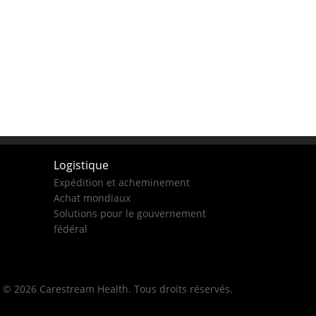
Logistique
Expédition et acheminement
Achat mondiaux
Solutions pour le gouvernement
fédéral
© 2026 Carestream Health. Tous droits réservés.