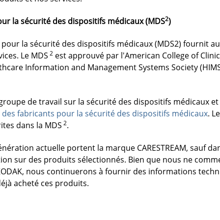
2
our la sécurité des dispositifs médicaux (MDS
)
 pour la sécurité des dispositifs médicaux (MDS2) fournit au
2
rvices. Le MDS
est approuvé par l'American College of Clini
lthcare Information and Management Systems Society (HIMSS)
upe de travail sur la sécurité des dispositifs médicaux et s
 des fabricants pour la sécurité des dispositifs médicaux
. L
2
rites dans la MDS
.
nération actuelle portent la marque CARESTREAM, sauf da
ion sur des produits sélectionnés. Bien que nous ne commerc
ODAK, nous continuerons à fournir des informations techn
déjà acheté ces produits.