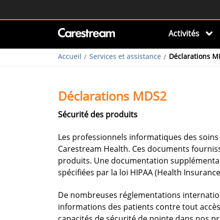
Activités
Accueil
Services et assistance
Déclarations 
Déclarations MDS2
Sécurité des produits
Les professionnels informatiques des soins
Carestream Health. Ces documents fournisse
produits. Une documentation supplémentaire 
spécifiées par la loi HIPAA (Health Insurance
De nombreuses réglementations internationa
informations des patients contre tout accès
capacités de sécurité de pointe dans nos pr