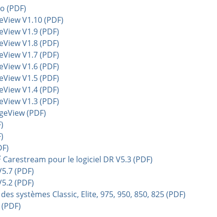
o (PDF)
eView V1.10 (PDF)
eView V1.9 (PDF)
eView V1.8 (PDF)
eView V1.7 (PDF)
eView V1.6 (PDF)
eView V1.5 (PDF)
eView V1.4 (PDF)
eView V1.3 (PDF)
geView (PDF)
)
)
DF)
2
Carestream pour le logiciel DR V5.3 (PDF)
V5.7 (PDF)
V5.2 (PDF)
des systèmes Classic, Elite, 975, 950, 850, 825 (PDF)
 (PDF)