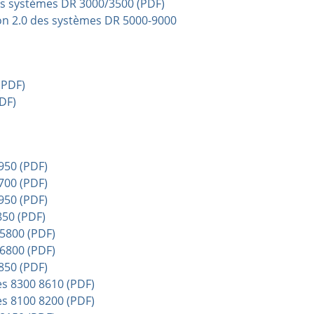
 des systèmes DR 3000/3500 (PDF)
ion 2.0 des systèmes DR 5000-9000
(PDF)
DF)
50 (PDF)
00 (PDF)
50 (PDF)
50 (PDF)
5800 (PDF)
6800 (PDF)
50 (PDF)
s 8300 8610 (PDF)
s 8100 8200 (PDF)