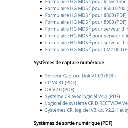
2
Formulaire HG MDS
pour le système 
2
Formulaire HG MDS
pour 8500 8700 
2
Formulaire HG MDS
pour 8800 (PDF)
2
Formulaire HG MDS
pour 8900 (PDF)
2
Formulaire HG MDS
pour serveur d'i
2
Formulaire HG MDS
pour serveur d'i
2
Formulaire HG MDS
pour serveur d'i
2
Formulaire HG MDS
pour CMI1000 (P
Systèmes de capture numérique
Serveur Capture Link V1.00 (PDF)
CR V4.31 (PDF)
DR V2.0 (PDF)
Système CR avec logiciel V4.1 (PDF)
Logiciel de système CR DIRECTVIEW Ver
Systèmes CR, logiciel V3.x.x, V2.2.1 et
Systèmes de sortie numérique (PDF)