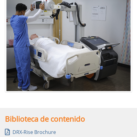
Sistema portátil de rayos X DRX-Rise
Biblioteca de contenido
DRX-Rise Brochure