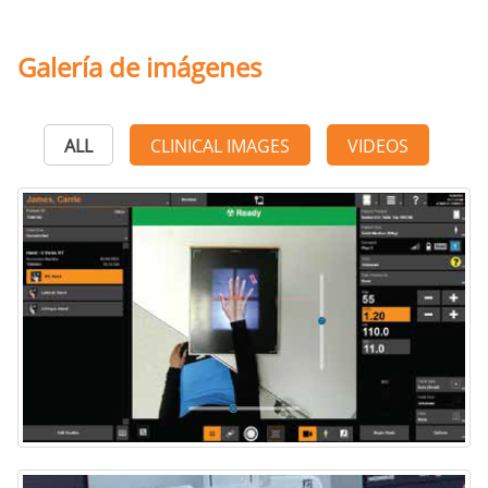
Galería de imágenes
ALL
CLINICAL IMAGES
VIDEOS
Patient-Position Monitoring