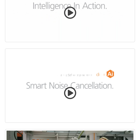
Eclipse con inteligencia artificial en acción
Smart Noise Cancellation