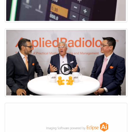
Align Assist
David Chang y Jorge Quant