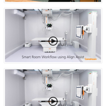
DRX-Evolution Smart LLI presentado en RSNA 2024
Flujo de trabajo de Smart Room con Align Assist