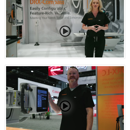
DRX-Compass presentado en RSNA 2024