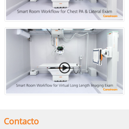
Flujo de trabajo de Smart Room para examen
torácico PA y lateral
Flujo de trabajo de Smart Room para examen
Virtual Long Length Imaging
Contacto