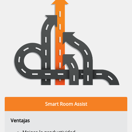
Smart Room Assist
Ventajas