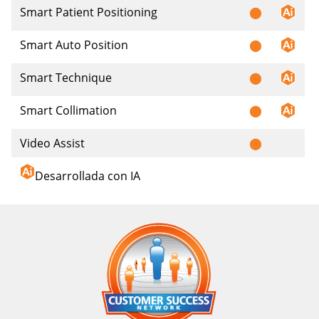
Smart Patient Positioning
⬤
Smart Auto Position
⬤
Smart Technique
⬤
Smart Collimation
⬤
Video Assist
⬤
Desarrollada con IA