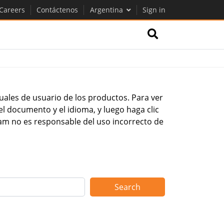
Careers
Contáctenos
Argentina
Sign in
uales de usuario de los productos. Para ver
el documento y el idioma, y luego haga clic
am no es responsable del uso incorrecto de
Search