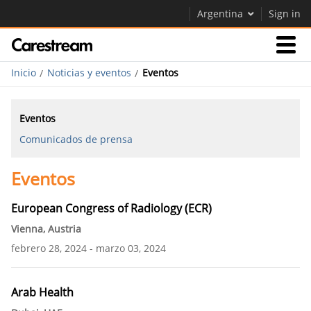
Argentina
Sign in
Inicio
Noticias y eventos
Eventos
Empresas
Eventos
Empresa
Comunicados de prensa
Eventos
Empresa
Careers
European Congress of Radiology (ECR)
Contáctenos
Vienna, Austria
febrero 28, 2024
marzo 03, 2024
Arab Health