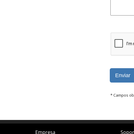
Empresa
Sopor