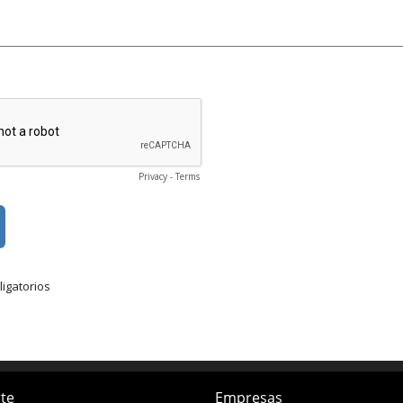
te
Empresas