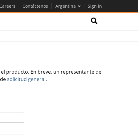
Careers
Contáctenos
Argentina
Sign in
 el producto. En breve, un representante de
o de
solicitud general
.