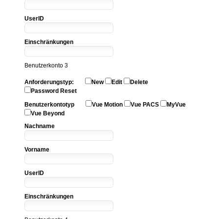
UserID
Einschränkungen
Benutzerkonto 3
Anforderungstyp:
New
Edit
Delete
Password Reset
Benutzerkontotyp
Vue Motion
Vue PACS
MyVue
Vue Beyond
Nachname
Vorname
UserID
Einschränkungen