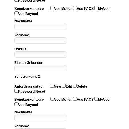
Password Reset
Benutzerkontotyp
Vue Motion
Vue PACS
MyVue
Vue Beyond
Nachname
Vorname
UserID
Einschränkungen
Benutzerkonto 2
Anforderungstyp:
New
Edit
Delete
Password Reset
Benutzerkontotyp
Vue Motion
Vue PACS
MyVue
Vue Beyond
Nachname
Vorname