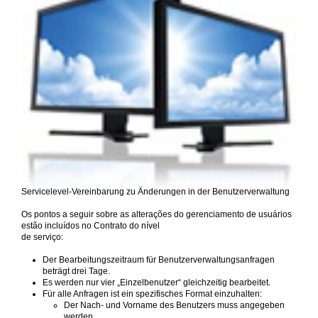
Servicelevel-Vereinbarung zu Änderungen in der Benutzerverwaltung
Os pontos a seguir sobre as alterações do gerenciamento de usuários
estão incluídos no Contrato do nível
de serviço:
Der Bearbeitungszeitraum für Benutzerverwaltungsanfragen
beträgt drei Tage.
Es werden nur vier „Einzelbenutzer“ gleichzeitig bearbeitet.
Für alle Anfragen ist ein spezifisches Format einzuhalten:
Der Nach- und Vorname des Benutzers muss angegeben
werden