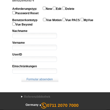
Benutzerkonto 4
Anforderungstyp:
New
Edit
Delete
Password Reset
Benutzerkontotyp
Vue Motion
Vue PACS
MyVue
Vue Beyond
Nachname
Vorname
UserID
Einschränkungen
Referenzbibliothek
0711 2070 7000
Germany