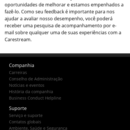
oportunidades de melhorar e estamos empenhados a
fazê-lo. Como seu feedback é importante para nos
ajudar a avaliar nosso desempenho, você poderá
receber uma pesquisa de acompanhamento por e-
mail sobre qualquer uma de suas experiências com a
Carestream.
Companhia
Carreiras
Conselho de Administração
Notícias e eventos
História da companhia
Business Conduct Helpline
Suporte
Serviço e suporte
Contatos globais
Ambiente, Saúde e Segurança