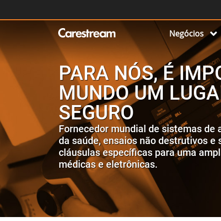
Negócios
PARA NÓS, É IM
MUNDO UM LUGAR
SEGURO
Fornecedor mundial de sistemas de a
da saúde, ensaios não destrutivos e
cláusulas específicas para uma ampla
médicas e eletrônicas.