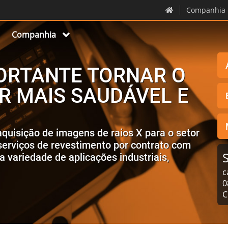
Companhia
Companhia
PORTANTE TORNAR O
 MAIS SAUDÁVEL E
quisição de imagens de raios X para o setor
 serviços de revestimento por contrato com
S
 variedade de aplicações industriais,
c
0
C