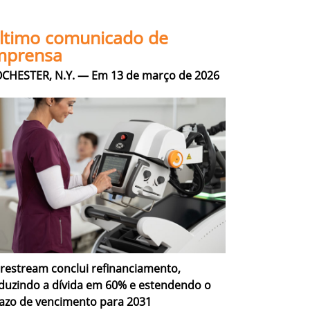
ltimo comunicado de
mprensa
CHESTER, N.Y. — Em 13 de março de 2026
restream conclui refinanciamento,
duzindo a dívida em 60% e estendendo o
azo de vencimento para 2031