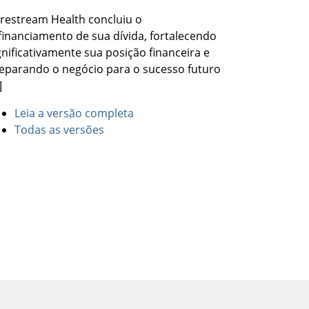
restream Health concluiu o
financiamento de sua dívida, fortalecendo
gnificativamente sua posição financeira e
eparando o negócio para o sucesso futuro
]
Leia a versão completa
Todas as versões