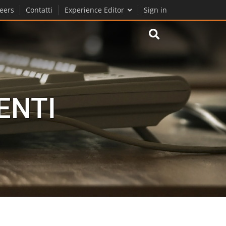
eers
Contatti
Experience Editor
Sign in
ENTI