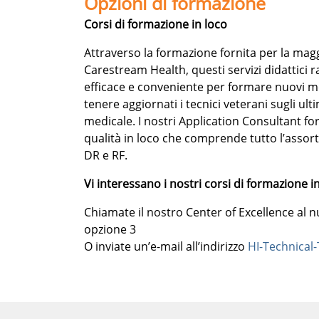
Opzioni di formazione
Corsi di formazione in loco
Attraverso la formazione fornita per la magg
Carestream Health, questi servizi didattic
efficace e conveniente per formare nuovi m
tenere aggiornati i tecnici veterani sugli ult
medicale. I nostri Application Consultant f
qualità in loco che comprende tutto l’asso
DR e RF.
Vi interessano i nostri corsi di formazione i
Chiamate il nostro Center of Excellence al
opzione 3
O inviate un’e-mail all’indirizzo
HI-Technical