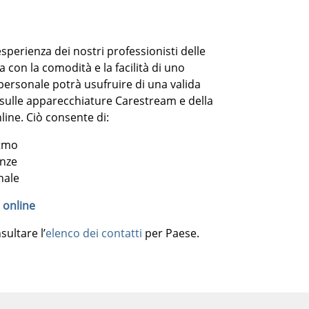
esperienza dei nostri professionisti delle
 con la comodità e la facilità di uno
personale potrà usufruire di una valida
e sulle apparecchiature Carestream e della
line. Ciò consente di:
itmo
enze
nale
 online
sultare l’
elenco dei contatti
per Paese.