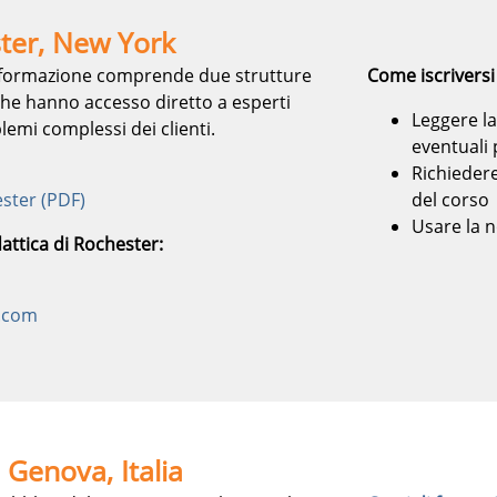
ter, New York
la formazione comprende due strutture
Come iscriversi
 che hanno accesso diretto a esperti
Leggere la
blemi complessi dei clienti.
eventuali 
Richiedere
ster (PDF)
del corso
Usare la 
dattica di Rochester:
m.com
 Genova, Italia