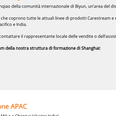
 Jinqiao della comunità internazionale di Biyun, un’area del d
 che coprono tutte le attuali linee di prodotti Carestream 
cifico e India.
ontattare il rappresentante locale delle vendite o dell’assis
am della nostra struttura di formazione di Shanghai:
ione APAC