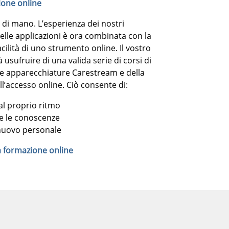
ione online
a di mano. L’esperienza dei nostri
delle applicazioni è ora combinata con la
cilità di uno strumento online. Il vostro
usufruire di una valida serie di corsi di
le apparecchiature Carestream e della
l’accesso online. Ciò consente di:
al proprio ritmo
e le conoscenze
nuovo personale
a formazione online