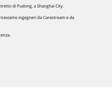
istretto di Pudong, a Shanghai City.
e riceviamo ingegneri da Carestream e da
tenza.