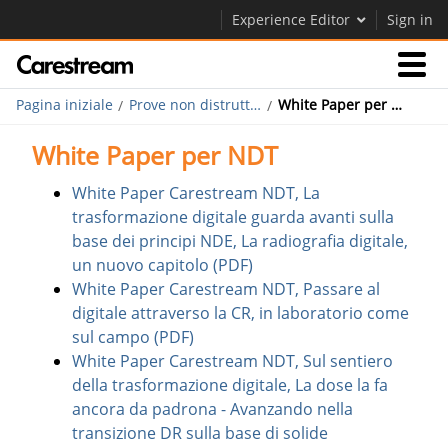
Experience Editor
Sign in
Pagina iniziale
Prove non distruttive
White Paper per NDT
Prodotti
White Paper per NDT
Assistenza
White Paper Carestream NDT, La
trasformazione digitale guarda avanti sulla
base dei principi NDE, La radiografia digitale,
Azienda
un nuovo capitolo (PDF)
White Paper Carestream NDT, Passare al
Careers
digitale attraverso la CR, in laboratorio come
Contatti
sul campo (PDF)
White Paper Carestream NDT, Sul sentiero
della trasformazione digitale, La dose la fa
ancora da padrona - Avanzando nella
transizione DR sulla base di solide