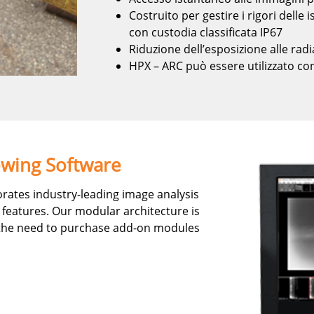
Costruito per gestire i rigori dell
con custodia classificata IP67
Riduzione dell’esposizione alle radi
HPX – ARC può essere utilizzato co
ewing Software
rates industry-leading image analysis
 features. Our modular architecture is
es the need to purchase add-on modules