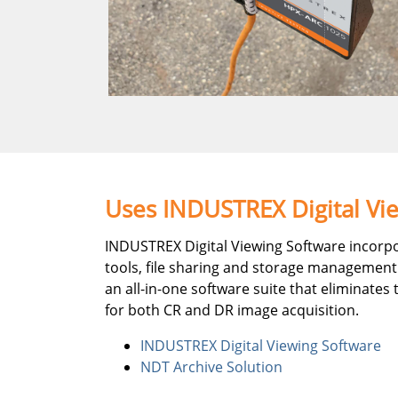
Uses INDUSTREX Digital Vi
INDUSTREX Digital Viewing Software incorpo
tools, file sharing and storage management
an all-in-one software suite that eliminat
for both CR and DR image acquisition.
INDUSTREX Digital Viewing Software
NDT Archive Solution