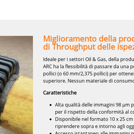
Miglioramento della prod
di Throughput delle ispe
Ideale per i settori Oil & Gas, della pro
ARC ha la flessibilità di passare da una 
pollici (o 60 mm/2,375 pollici) per otten
superiore. Nessun materiale di consumo
Caratteristiche
Alta qualità delle immagini 98 µm p
per il rispetto della conformità al 
Disponibile nel formato 10 x 25 cm (
riprendere sopra e intorno agli ogge
Accesso istantaneo alle immagini p