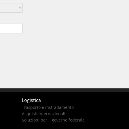
Logistica
Trasporto e instradamento
Acquisti internazionali
Soluzioni per il governo federale