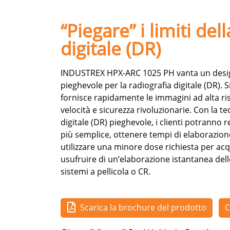
“Piegare” i limiti del
digitale (DR)
INDUSTREX HPX-ARC 1025 PH vanta un desig
pieghevole per la radiografia digitale (DR). S
fornisce rapidamente le immagini ad alta ri
velocità e sicurezza rivoluzionarie. Con la te
digitale (DR) pieghevole, i clienti potranno 
più semplice, ottenere tempi di elaborazion
utilizzare una minore dose richiesta per acq
usufruire di un’elaborazione istantanea dell
sistemi a pellicola o CR.
Scarica la brochure del prodotto
C