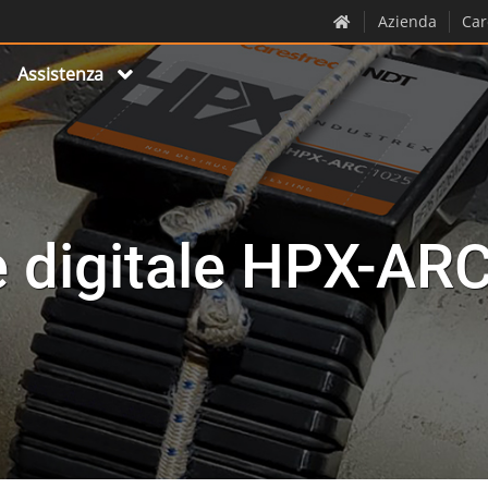
Azienda
Car
Assistenza
e digitale HPX-AR