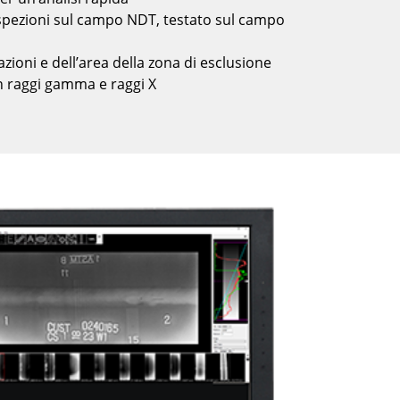
e ispezioni sul campo NDT, testato sul campo
azioni e dell’area della zona di esclusione
n raggi gamma e raggi X