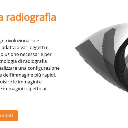
la radiografia
n rivoluzionario e
i adatta a vari oggetti e
soluzione necessarie per
cnologia di radiografia
realizzare una configurazione
e dell’immagine più rapidi,
uisire le immagini e
e immagini rispetto ai
ontatti