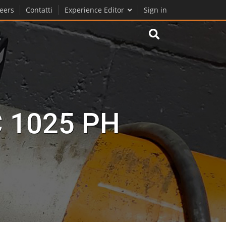
eers
Contatti
Experience Editor
Sign in
C 1025 PH