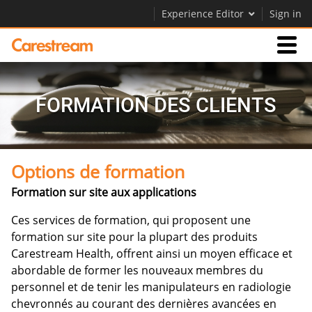
Experience Editor
Sign in
Activités
FORMATION DES CLIENTS
Société
Options de formation
Société
Formation sur site aux applications
Carrières
Ces services de formation, qui proposent une
Contactez-nous
formation sur site pour la plupart des produits
Carestream Health, offrent ainsi un moyen efficace et
abordable de former les nouveaux membres du
personnel et de tenir les manipulateurs en radiologie
chevronnés au courant des dernières avancées en