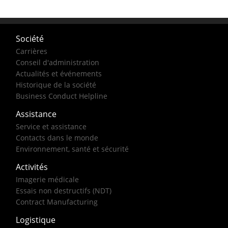
Société
Carrières
Conseil d'administration
Actualités et événements
Historique de la société
Business Conduct Helpline
Assistance
Service et assistance
Contacts dans le monde
Environnement, santé et sécurité
Activités
Imagerie médicale
Essais non destructifs (NDT)
Contract Manufacturing
Logistique