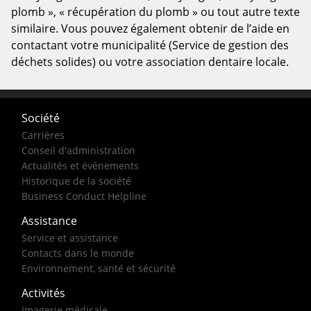
plomb », « récupération du plomb » ou tout autre texte
similaire. Vous pouvez également obtenir de l’aide en
contactant votre municipalité (Service de gestion des
déchets solides) ou votre association dentaire locale.
Société
Carrières
Conseil d'administration
Actualités et événements
Historique de la société
Business Conduct Helpline
Assistance
Service et assistance
Contacts dans le monde
Environnement, santé et sécurité
Activités
Imagerie médicale