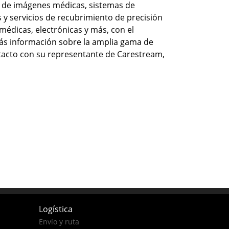
 de imágenes médicas, sistemas de
 y servicios de recubrimiento de precisión
médicas, electrónicas y más, con el
s información sobre la amplia gama de
ntacto con su representante de Carestream,
Logística
Envío y ruta