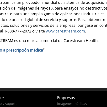
tream es un proveedor mundial de sistemas de adquisición
sición de imágenes de rayos X para ensayos no destructivos
ontrato para una amplia gama de aplicaciones industriales, 
do de una red global de servicio y soporte
.
Para obtener má
ctos, soluciones y servicios de la empresa, póngase en co
al 1-888-777-2072 o visite
www.carestream.com
.
TREAM es una marca comercial de Carestream Health.
o a prescripción médica
”
te
Empresas
io y soporte
Imágenes médicas