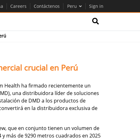
sa
Careers
Contáctenos
Peru
Sign in
erú
rcial crucial en Perú
am Health ha firmado recientemente un
MD), una distribuidora líder de soluciones
instalación de DMD a los productos de
nvertirá en la distribuidora exclusiva de
ew, que en conjunto tienen un volumen de
4 y más de 9290 metros cuadrados en 2025