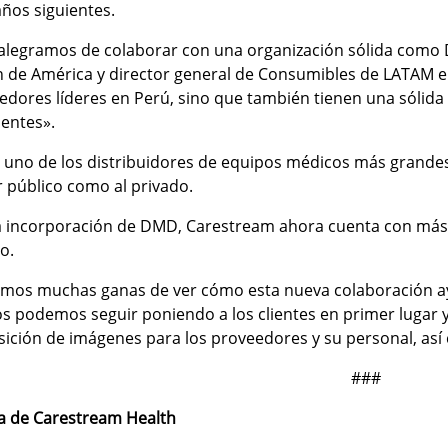
años siguientes.
alegramos de colaborar con una organización sólida como D
n de América y director general de Consumibles de LATAM e
edores líderes en Perú, sino que también tienen una sólida 
ientes».
uno de los distribuidores de equipos médicos más grandes
r público como al privado.
a incorporación de DMD, Carestream ahora cuenta con más
o.
mos muchas ganas de ver cómo esta nueva colaboración ayud
os podemos seguir poniendo a los clientes en primer lugar 
sición de imágenes para los proveedores y su personal, así
###
a de Carestream Health