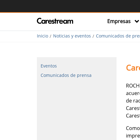
Empresas
Inicio
Noticias y eventos
Comunicados de pre
Car
Eventos
Comunicados de prensa
ROCHE
acuer
de rad
Cares
Cares
Como 
impre