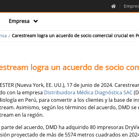
Empre
Empresa
nsa
Carestream logra un acuerdo de socio comercial crucial en P
estream logra un acuerdo de socio come
STER (Nueva York, EE. UU.), 17 de junio de 2024. Carestre
do con la empresa
Distribuidora Médica Diagnóstica SAC
(D
iología en Perú, para convertir a los clientes y la base de 
tream. Asimismo, según los términos del acuerdo, DMD se co
tream en la región.
parte del acuerdo, DMD ha adquirido 80 impresoras DryVi
sión proyectado de más de 5574 metros cuadrados en 202