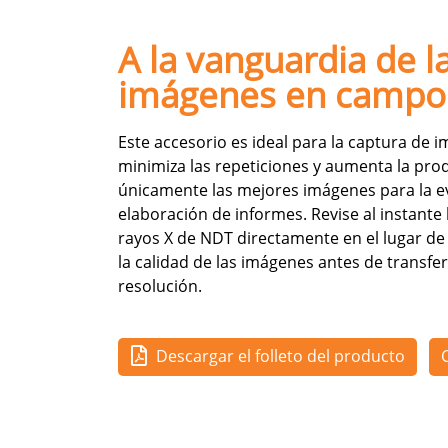
A la vanguardia de l
imágenes en campo
Este accesorio es ideal para la captura de
minimiza las repeticiones y aumenta la produ
únicamente las mejores imágenes para la eva
elaboración de informes. Revise al instante 
rayos X de NDT directamente en el lugar de
la calidad de las imágenes antes de transfer
resolución.
Descargar el folleto del producto