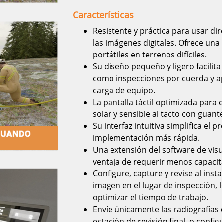
Características
Resistente y práctica para usar d
las imágenes digitales. Ofrece una
portátiles en terrenos difíciles.
Su diseño pequeño y ligero facilita 
como inspecciones por cuerda y ap
carga de equipo.
La pantalla táctil optimizada para e
solar y sensible al tacto con guan
Su interfaz intuitiva simplifica el
implementación más rápida.
Una extensión del software de visu
ventaja de requerir menos capacit
Configure, capture y revise al inst
imagen en el lugar de inspección, 
optimizar el tiempo de trabajo.
Envíe únicamente las radiografías 
estación de revisión final, o conf