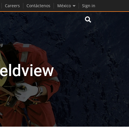
Careers
Contáctenos
México
Sign in
eldview