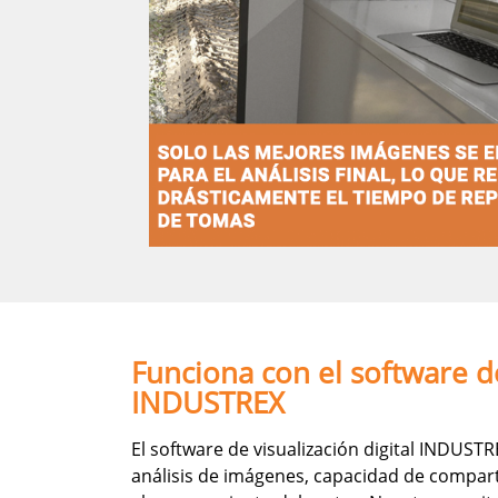
Funciona con el software de
INDUSTREX
El software de visualización digital INDUST
análisis de imágenes, capacidad de compart