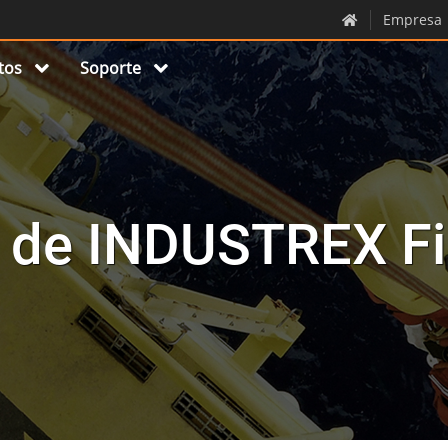
Empresa
tos
Soporte
a de INDUSTREX Fi