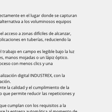
irectamente en el lugar donde se capturan
 alternativa a los voluminosos equipos
el acceso a zonas difíciles de alcanzar,
licaciones en tuberías, reduciendo la
l trabajo en campo es legible bajo la luz
tes, manos mojadas o un lápiz óptico.
 proceso con menos clics y una
alización digital INDUSTREX, con la
ación.
ante la calidad y el cumplimiento de la
lo que permite reducir las repeticiones y
que cumplan con los requisitos a la
igure la entrega automática al momento de