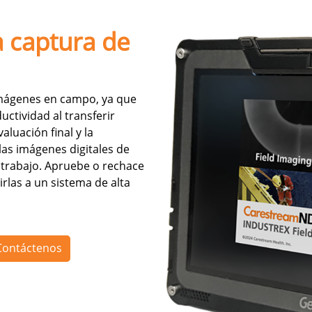
a captura de
 imágenes en campo, ya que
ctividad al transferir
luación final y la
las imágenes digitales de
 trabajo. Apruebe o rechace
irlas a un sistema de alta
Contáctenos