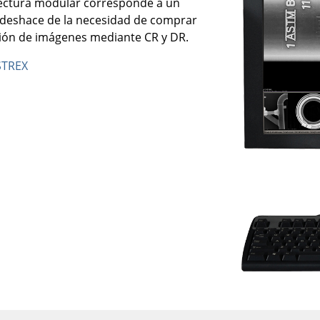
tectura modular corresponde a un
deshace de la necesidad de comprar
ión de imágenes mediante CR y DR.
USTREX