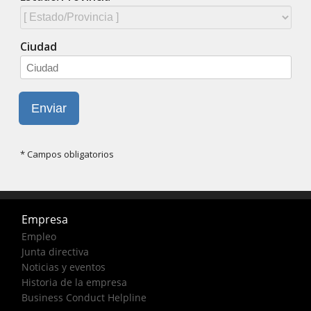
Empresa
Empleo
Junta directiva
Noticias y eventos
Historia de la empresa
Business Conduct Helpline