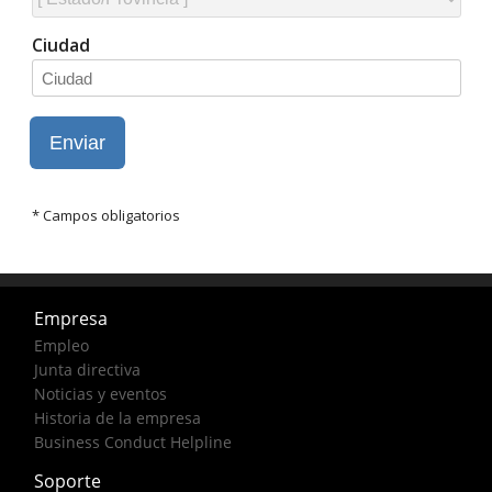
Empresa
Empleo
Junta directiva
Noticias y eventos
Historia de la empresa
Business Conduct Helpline
Soporte