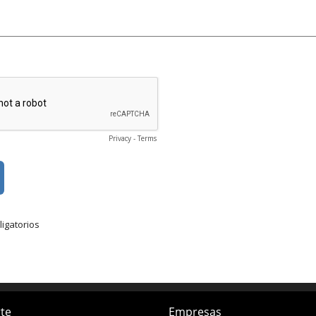
te
Empresas