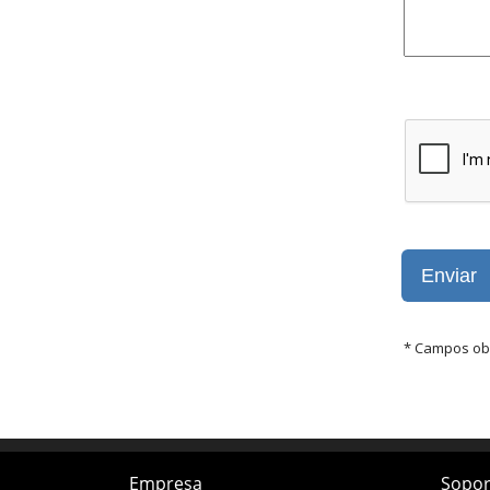
Empresa
Sopor