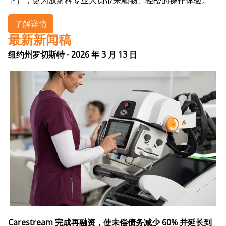
下），更为放射科专业人员带来顺畅、轻松的操作体验。
了解详情
最新新闻稿
纽约州罗切斯特 - 2026 年 3 月 13 日
Carestream 完成再融资，使未偿债务减少 60% 并延长到