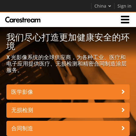
China
Sign in
我们尽心打造更加健康安全的环
产品
境
关于我们
X 光影像系统的全球供应商，为各种工业、医疗和
电子应用提供医疗、无损检测和精密合同制造涂层
服务。
关于我们
Careers
医学影像
联系我们
无损检测
合同制造