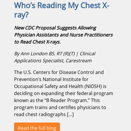
Who’s Reading My Chest X-
ray?
New CDC Proposal Suggests Allowing
Physician Assistants and Nurse Practitioners
to Read Chest X-rays.
By Ann London BS. RT (R)(T) | Clinical
Applications Specialist, Carestream
The U.S. Centers for Disease Control and
Prevention’s National Institute for
Occupational Safety and Health (NIOSH) is
deciding on expanding their federal program
known as the “B Reader Program.” This
program trains and certifies physicians to
read chest radiographs […]
Read the full blog