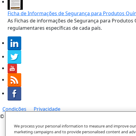
Ficha de Informações de Segurança para Produtos Quím
As Fichas de informações de Segurança para Produtos 
regulamentares específicas de cada país.
Condições
Privacidade
© 2019 Carestream Health. All rights reserved.
We process your personal information to measure and improve our si
marketing campaigns and to provide personalised content and adver