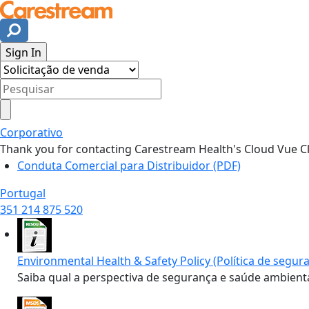
Corporativo
Thank you for contacting Carestream Health's Cloud Vue Clo
Conduta Comercial para Distribuidor (PDF)
Portugal
351 214 875 520
Environmental Health & Safety Policy (Política de segur
Saiba qual a perspectiva de segurança e saúde ambien