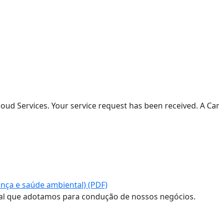
ud Services. Your service request has been received. A Care
ança e saúde ambiental) (PDF)
tal que adotamos para condução de nossos negócios.