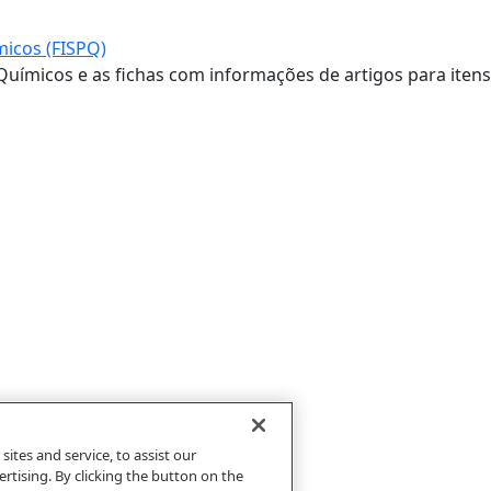
icos (FISPQ)
Químicos e as fichas com informações de artigos para ite
tes and service, to assist our
tising. By clicking the button on the